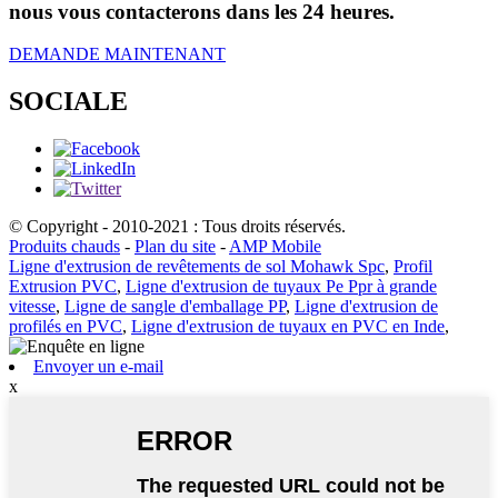
nous vous contacterons dans les 24 heures.
DEMANDE MAINTENANT
SOCIALE
© Copyright - 2010-2021 : Tous droits réservés.
Produits chauds
-
Plan du site
-
AMP Mobile
Ligne d'extrusion de revêtements de sol Mohawk Spc
,
Profil
Extrusion PVC
,
Ligne d'extrusion de tuyaux Pe Ppr à grande
vitesse
,
Ligne de sangle d'emballage PP
,
Ligne d'extrusion de
profilés en PVC
,
Ligne d'extrusion de tuyaux en PVC en Inde
,
Envoyer un e-mail
x