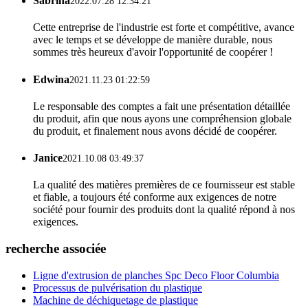
Sabrina
2022.07.28 12:34:21
Cette entreprise de l'industrie est forte et compétitive, avance
avec le temps et se développe de manière durable, nous
sommes très heureux d'avoir l'opportunité de coopérer !
Edwina
2021.11.23 01:22:59
Le responsable des comptes a fait une présentation détaillée
du produit, afin que nous ayons une compréhension globale
du produit, et finalement nous avons décidé de coopérer.
Janice
2021.10.08 03:49:37
La qualité des matières premières de ce fournisseur est stable
et fiable, a toujours été conforme aux exigences de notre
société pour fournir des produits dont la qualité répond à nos
exigences.
recherche associée
Ligne d'extrusion de planches Spc Deco Floor Columbia
Processus de pulvérisation du plastique
Machine de déchiquetage de plastique