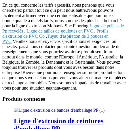
En ce qui concerne les tarifs agressifs, nous pensons que vous
chercherez partout tout ce qui peut nous battre.Nous pouvons
facilement affirmer avec une certitude absolue que pour une si
bonne qualité à de tels tarifs, nous sommes les plus bas du marché
pour la ligne d'extrusion Mohawk Spc Flooring,
Ligne de pellets de
Pp recyclés
,
Ligne de tailles de goulottes en PVC
,
Profils
d'extrusion de PVC Co
,
Tuyau d'aspiration de 3 pouces en
PVC
.Veuillez nous envoyer vos spécifications et exigences, ou
n'hésitez pas à nous contacter pour toute question ou demande de
renseignements que vous pourriez avoir.Le produit sera fourni
partout dans le monde, comme l'Europe, l'Amérique, l'Australie, la
Belgique, la Zambie, le Danemark et le Guatemala. Vous pouvez
toujours trouver les produits dont vous avez besoin dans notre
entreprise !Bienvenue pour nous renseigner sur notre produit et tout
ce que nous savons et nous pouvons vous aider en matière de pièces
de rechange automobiles.Nous sommes impatients de travailler avec
vous pour une situation gagnant-gagnant.
Produits connexes
Ligne d'extrusion de ceintures
d'emballage PP