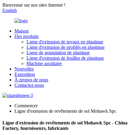
Bienvenue sur nos sites Internet !
English
Maison
Des produits
Ligne d'extrusion de tuyaux en plastique
Ligne d'extrusion de profilés en plastique
Ligne de granulation de plastique
Ligne d'extrusion de feuilles de plastique
Machine auxiliaire
Nouvelles
Exposition
À propos de nous
Contactez-nous
Commencer
Ligne d'extrusion de revêtements de sol Mohawk Spc
Ligne d'extrusion de revêtements de sol Mohawk Spc - China
Factory, fournisseurs, fabricants