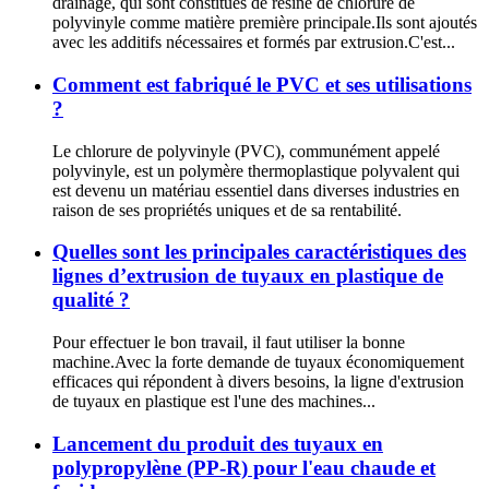
drainage, qui sont constitués de résine de chlorure de
polyvinyle comme matière première principale.Ils sont ajoutés
avec les additifs nécessaires et formés par extrusion.C'est...
Comment est fabriqué le PVC et ses utilisations
?
Le chlorure de polyvinyle (PVC), communément appelé
polyvinyle, est un polymère thermoplastique polyvalent qui
est devenu un matériau essentiel dans diverses industries en
raison de ses propriétés uniques et de sa rentabilité.
Quelles sont les principales caractéristiques des
lignes d’extrusion de tuyaux en plastique de
qualité ?
Pour effectuer le bon travail, il faut utiliser la bonne
machine.Avec la forte demande de tuyaux économiquement
efficaces qui répondent à divers besoins, la ligne d'extrusion
de tuyaux en plastique est l'une des machines...
Lancement du produit des tuyaux en
polypropylène (PP-R) pour l'eau chaude et