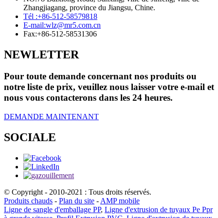
Zhangjiagang, province du Jiangsu, Chine.
Tél :
+86-512-58579818
E-mail:
wlz@mr5.com.cn
Fax:
+86-512-58531306
NEWLETTER
Pour toute demande concernant nos produits ou
notre liste de prix, veuillez nous laisser votre e-mail et
nous vous contacterons dans les 24 heures.
DEMANDE MAINTENANT
SOCIALE
© Copyright - 2010-2021 : Tous droits réservés.
Produits chauds
-
Plan du site
-
AMP mobile
Ligne de sangle d'emballage PP
,
Ligne d'extrusion de tuyaux Pe Ppr