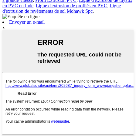
à grande vitesse
,
Profil Extrusion PVC
,
Ligne d'extrusion de tuyaux
en PVC en Inde
,
Ligne d'extrusion de profilés en PVC
,
Ligne
d'extrusion de revêtements de sol Mohawk Spc
,
Envoyer un e-mail
x