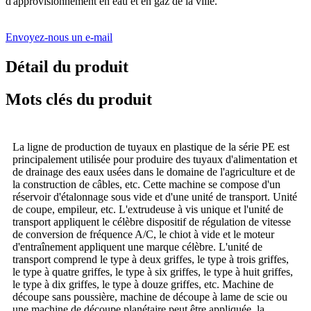
d'approvisionnement en eau et en gaz de la ville.
Envoyez-nous un e-mail
Détail du produit
Mots clés du produit
La ligne de production de tuyaux en plastique de la série PE est
principalement utilisée pour produire des tuyaux d'alimentation et
de drainage des eaux usées dans le domaine de l'agriculture et de
la construction de câbles, etc. Cette machine se compose d'un
réservoir d'étalonnage sous vide et d'une unité de transport. Unité
de coupe, empileur, etc. L'extrudeuse à vis unique et l'unité de
transport appliquent le célèbre dispositif de régulation de vitesse
de conversion de fréquence A/C, le chiot à vide et le moteur
d'entraînement appliquent une marque célèbre. L'unité de
transport comprend le type à deux griffes, le type à trois griffes,
le type à quatre griffes, le type à six griffes, le type à huit griffes,
le type à dix griffes, le type à douze griffes, etc. Machine de
découpe sans poussière, machine de découpe à lame de scie ou
une machine de découpe planétaire peut être appliquée, la