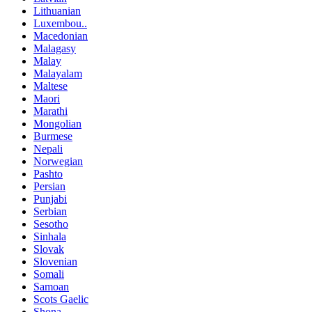
Lithuanian
Luxembou..
Macedonian
Malagasy
Malay
Malayalam
Maltese
Maori
Marathi
Mongolian
Burmese
Nepali
Norwegian
Pashto
Persian
Punjabi
Serbian
Sesotho
Sinhala
Slovak
Slovenian
Somali
Samoan
Scots Gaelic
Shona