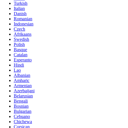
Turkish
Italian
Danish
Romanian
Indonesian
Czech
Afrikaans
Swedish
Polish
Basque
Catalan
Esperanto
Hindi
Lao
Albanian
Amharic
Armenian
Azerbaijani
Belarusian
Bengali
Bosnian
Bulgarian
Cebuano
Chichewa
Corsican