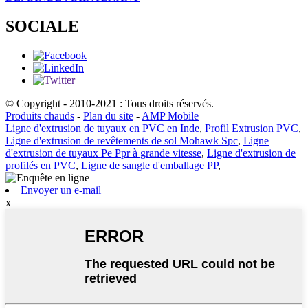
SOCIALE
© Copyright - 2010-2021 : Tous droits réservés.
Produits chauds
-
Plan du site
-
AMP Mobile
Ligne d'extrusion de tuyaux en PVC en Inde
,
Profil Extrusion PVC
,
Ligne d'extrusion de revêtements de sol Mohawk Spc
,
Ligne
d'extrusion de tuyaux Pe Ppr à grande vitesse
,
Ligne d'extrusion de
profilés en PVC
,
Ligne de sangle d'emballage PP
,
Envoyer un e-mail
x