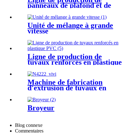
panneaux de plafond et de
mur en PVC
Unité de mélange à grande
vitesse
Ligne de production de
tuyaux renforcés en plastique
PVC
Machine de fabrication
d'extrusion de tuyaux en
PEHD
Broyeur
Blog connexe
Commentaires