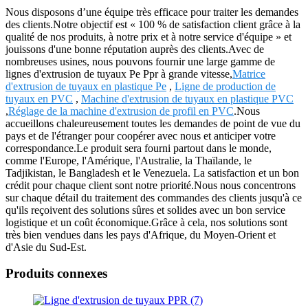
Nous disposons d’une équipe très efficace pour traiter les demandes
des clients.Notre objectif est « 100 % de satisfaction client grâce à la
qualité de nos produits, à notre prix et à notre service d'équipe » et
jouissons d'une bonne réputation auprès des clients.Avec de
nombreuses usines, nous pouvons fournir une large gamme de
lignes d'extrusion de tuyaux Pe Ppr à grande vitesse,
Matrice
d'extrusion de tuyaux en plastique Pe
,
Ligne de production de
tuyaux en PVC
,
Machine d'extrusion de tuyaux en plastique PVC
,
Réglage de la machine d'extrusion de profil en PVC
.Nous
accueillons chaleureusement toutes les demandes de point de vue du
pays et de l'étranger pour coopérer avec nous et anticiper votre
correspondance.Le produit sera fourni partout dans le monde,
comme l'Europe, l'Amérique, l'Australie, la Thaïlande, le
Tadjikistan, le Bangladesh et le Venezuela. La satisfaction et un bon
crédit pour chaque client sont notre priorité.Nous nous concentrons
sur chaque détail du traitement des commandes des clients jusqu'à ce
qu'ils reçoivent des solutions sûres et solides avec un bon service
logistique et un coût économique.Grâce à cela, nos solutions sont
très bien vendues dans les pays d'Afrique, du Moyen-Orient et
d'Asie du Sud-Est.
Produits connexes