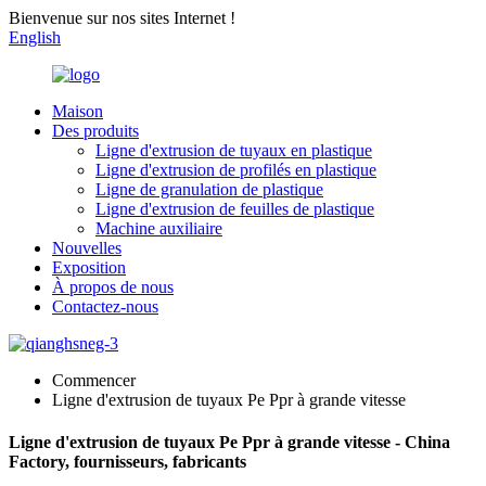
Bienvenue sur nos sites Internet !
English
Maison
Des produits
Ligne d'extrusion de tuyaux en plastique
Ligne d'extrusion de profilés en plastique
Ligne de granulation de plastique
Ligne d'extrusion de feuilles de plastique
Machine auxiliaire
Nouvelles
Exposition
À propos de nous
Contactez-nous
Commencer
Ligne d'extrusion de tuyaux Pe Ppr à grande vitesse
Ligne d'extrusion de tuyaux Pe Ppr à grande vitesse - China
Factory, fournisseurs, fabricants