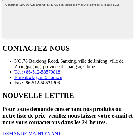
CONTACTEZ-NOUS
NO.78 Baixiong Road, Sanxing, ville de Jinfeng, ville de
Zhangjiagang, province du Jiangsu, Chine.
Tél :
+86-512-58579818
E-mail:
wlz@mr5.com.cn
Fax:
+86-512-58531306
NOUVELLE LETTRE
Pour toute demande concernant nos produits ou
notre liste de prix, veuillez nous laisser votre e-mail et
nous vous contacterons dans les 24 heures.
DEMANDE MAINTENANT