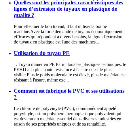
Quelles sont les principales caractéristiques des
lignes d’extrusion de tuyaux en plastique de
qualité ?
Pour effectuer le bon travail, il faut utiliser la bonne
machine.Avec la forte demande de tuyaux économiquement
efficaces qui répondent à divers besoins, la ligne d'extrusion
de tuyaux en plastique est l'une des machines...
Utilisation du tuyau PE
1. Tuyau minier en PE Parmi tous les plastiques techniques, le
PEHD a la plus haute résistance à l'usure et est le plus
visible.Plus le poids moléculaire est élevé, plus le matériau est
résistant à l'usure, même exc...
Comment est fabriqué le PVC et ses utilisations
?
Le chlorure de polyvinyle (PVC), communément appelé
polyvinyle, est un polymère thermoplastique polyvalent qui
est devenu un matériau essentiel dans diverses industries en
raison de ses propriétés uniques et de sa rentabilité.