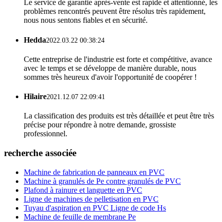
Le service de garantie après-vente est rapide et attentionné, les
problèmes rencontrés peuvent être résolus très rapidement,
nous nous sentons fiables et en sécurité.
Hedda
2022.03.22 00:38:24
Cette entreprise de l'industrie est forte et compétitive, avance
avec le temps et se développe de manière durable, nous
sommes très heureux d'avoir l'opportunité de coopérer !
Hilaire
2021.12.07 22:09:41
La classification des produits est très détaillée et peut être très
précise pour répondre à notre demande, grossiste
professionnel.
recherche associée
Machine de fabrication de panneaux en PVC
Machine à granulés de Pe contre granulés de PVC
Plafond à rainure et languette en PVC
Ligne de machines de pelletisation en PVC
Tuyau d'aspiration en PVC Ligne de code Hs
Machine de feuille de membrane Pe