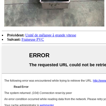
Précédent:
Unité de mélange à grande vitesse
Suivant:
Fraiseuse PVC