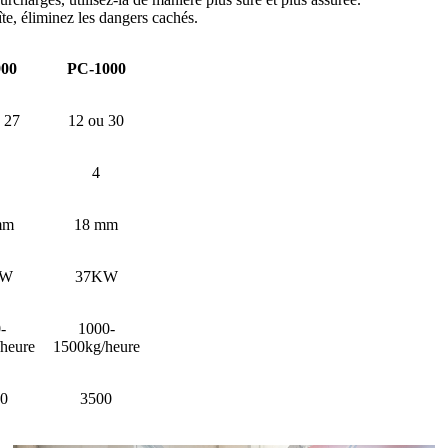
îte, éliminez les dangers cachés.
00
PC-1000
 27
12 ou 30
4
mm
18 mm
KW
37KW
-
1000-
heure
1500kg/heure
0
3500