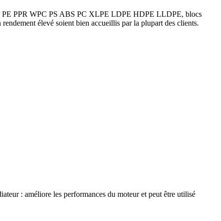
tique PVC PP PE PPR WPC PS ABS PC XLPE LDPE HDPE LLDPE, blocs
 rendement élevé soient bien accueillis par la plupart des clients.
iateur : améliore les performances du moteur et peut être utilisé