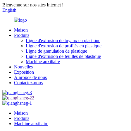
Bienvenue sur nos sites Internet !
English
Maison
Produits
Ligne d'extrusion de tuyaux en plastique
Ligne d'extrusion de profilés en plastique
Ligne de granulation de plastique
Ligne d'extrusion de feuilles de plastique
Machine auxiliaire
Nouvelles
Exposition
À propos de nous
Contactez-nous
Maison
Produits
Machine auxiliaire