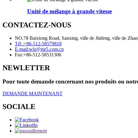
Unité de mélange à grande vitesse
CONTACTEZ-NOUS
NO.78 Baixiong Road, Sanxing, ville de Jinfeng, ville de Zhan
Tél :
+86-512-58579818
E-mail:
wlz@mr5.com.cn
Fax:
+86-512-58531306
NEWLETTER
Pour toute demande concernant nos produits ou notre li
DEMANDE MAINTENANT
SOCIALE