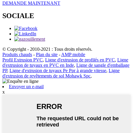
DEMANDE MAINTENANT
SOCIALE
© Copyright - 2010-2021 : Tous droits réservés.
Produits chauds
-
Plan du site
-
AMP mobile
Profil Extrusion PVC
,
Ligne d'extrusion de profilés en PVC
,
Ligne
d'extrusion de tuyaux en PVC en Inde
,
Ligne de sangle d'emballage
PP
,
Ligne d'extrusion de tuyaux Pe Ppr à grande vitesse
,
Ligne
d'extrusion de revêtements de sol Mohawk Spc
,
Envoyer un e-mail
x