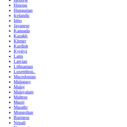
Hebrew
Hmong
Hungarian
Icelandic
Igbo
Javanese
Kannada
Kazakh
Khmer
Kurdish
Kyrgyz
Latin
Latvian
Lithuanian
Luxembou..
Macedonian
Malagasy
Malay
Malayalam
Maltese
Maori
Marathi
Mongolian
Burmese
Nepali