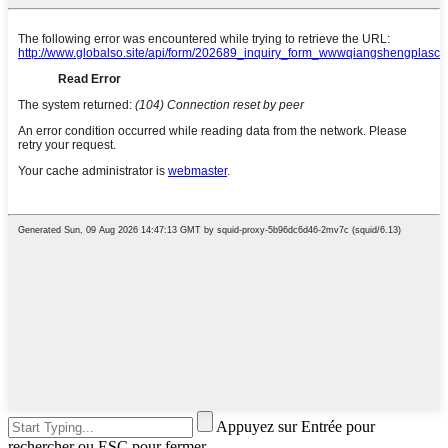
Appuyez sur Entrée pour
rechercher ou ESC pour fermer