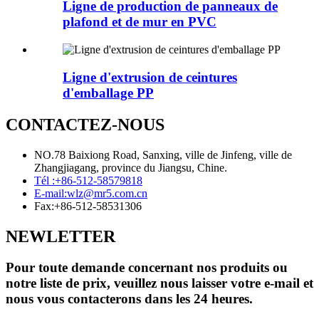
Ligne de production de panneaux de
plafond et de mur en PVC
Ligne d'extrusion de ceintures
d'emballage PP
CONTACTEZ-NOUS
NO.78 Baixiong Road, Sanxing, ville de Jinfeng, ville de
Zhangjiagang, province du Jiangsu, Chine.
Tél :
+86-512-58579818
E-mail:
wlz@mr5.com.cn
Fax:
+86-512-58531306
NEWLETTER
Pour toute demande concernant nos produits ou
notre liste de prix, veuillez nous laisser votre e-mail et
nous vous contacterons dans les 24 heures.