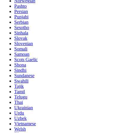
Norwegian
Pashto
Persian
Punjabi
Serbian
Sesotho
Sinhala
Slovak
Slovenian
Somali
Samoan
Scots Gaelic
Shona
Sindhi
Sundanese
Swahili
Tajik
Tamil
Telugu
Thai
Ukrainian
Urdu
Uzbek
Vietnamese
Welsh