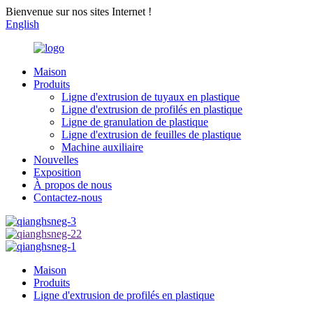
Bienvenue sur nos sites Internet !
English
Maison
Produits
Ligne d'extrusion de tuyaux en plastique
Ligne d'extrusion de profilés en plastique
Ligne de granulation de plastique
Ligne d'extrusion de feuilles de plastique
Machine auxiliaire
Nouvelles
Exposition
À propos de nous
Contactez-nous
Maison
Produits
Ligne d'extrusion de profilés en plastique