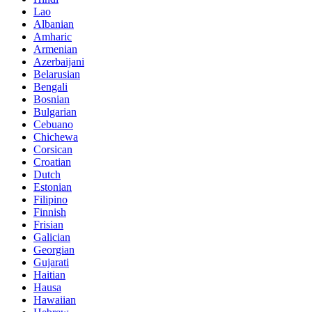
Lao
Albanian
Amharic
Armenian
Azerbaijani
Belarusian
Bengali
Bosnian
Bulgarian
Cebuano
Chichewa
Corsican
Croatian
Dutch
Estonian
Filipino
Finnish
Frisian
Galician
Georgian
Gujarati
Haitian
Hausa
Hawaiian